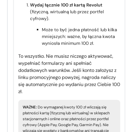
Wydaj łącznie 100 zł kartą Revolut
(fizyczną, wirtualną lub przez portfel
cyfrowy).
Może to być jedna płatność lub kilka
mniejszych: ważne, by łączna kwota
wyniosła minimum 100 zł.
To wszystko. Nie musisz niczego aktywować,
wypełniać formularzy ani spełniać
dodatkowych warunków. Jeśli konto założysz z
linku promocyjnego powyżej, nagroda naliczy
się automatycznie po wydaniu przez Ciebie 100
zł.
WAŻNE:
Do wymaganej kwoty 100 zł wliczają się
płatności kartą (fizyczną lub wirtualną) w sklepach
stacjonarnych i online oraz płatności przez portfel
cyfrowy (Apple Pay, Google Pay, Garmin Pay). Nie
wliczają się wypłaty z bankomatów ani transakcje