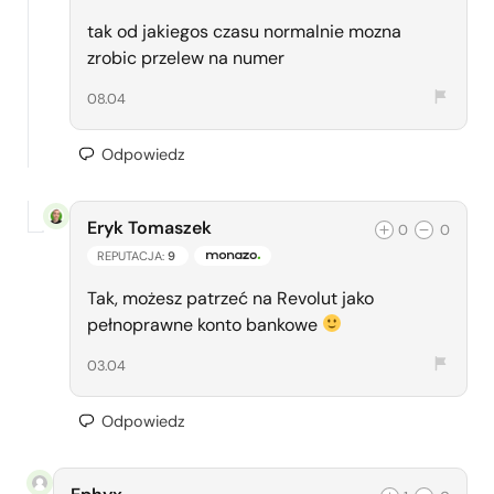
tak od jakiegos czasu normalnie mozna
zrobic przelew na numer
08.04
Odpowiedz
Eryk Tomaszek
0
0
REPUTACJA:
9
ZESPÓŁ MONAZO
Tak, możesz patrzeć na Revolut jako
pełnoprawne konto bankowe
03.04
Odpowiedz