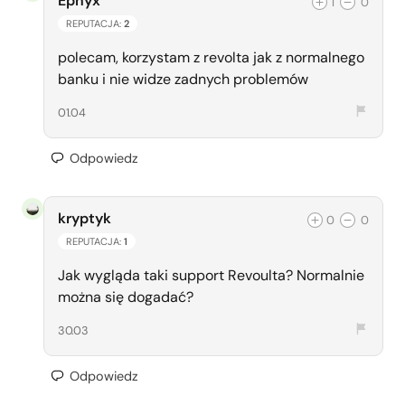
Ephyx
1
0
REPUTACJA:
2
polecam, korzystam z revolta jak z normalnego
banku i nie widze zadnych problemów
01.04
Odpowiedz
kryptyk
0
0
REPUTACJA:
1
Jak wygląda taki support Revoulta? Normalnie
można się dogadać?
30.03
Odpowiedz