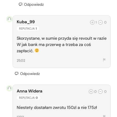
Odpowiedz
Kuba_99
1
0
REPUTACJA:
1
Skorzystane, w sumie przyda się revoult w razie
W jak bank ma przerwę a trzeba za coś
zapłacić.
25.02
Odpowiedz
Anna Widera
0
0
REPUTACJA:
0
Niestety dostałam zwrotu 150zl a nie 175zł