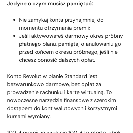
Jedyne o czym musisz pamiętać:
Nie zamykaj konta przynajmniej do
momentu otrzymania premii;
Jeśli aktywowałeś darmowy okres próbny
płatnego planu, pamiętaj o anulowaniu go
przed końcem okresu próbnego, jeśli nie
chcesz ponosić dalszych opłat.
Konto Revolut w planie Standard jest
bezwarunkowo darmowe, bez opłat za
prowadzenie rachunku i kartę wirtualną. To
nowoczesne narzędzie finansowe z szerokim
dostępem do kont walutowych i korzystnymi
kursami wymiany.
100 zł premii za wydanie 100 zł to oferta, obok