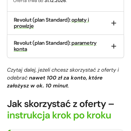
Oferta trwa do
31.12.2026
.
Revolut (plan Standard):
opłaty i
prowizje
Revolut (plan Standard):
parametry
konta
Czytaj dalej, jeżeli chcesz skorzystać z oferty i
odebrać
nawet
100 zł za konto, które
założysz w ok. 10 minut
.
Jak skorzystać z oferty –
instrukcja krok po kroku