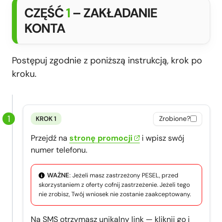
CZĘŚĆ
1
– ZAKŁADANIE
KONTA
Postępuj zgodnie z poniższą instrukcją, krok po
kroku.
KROK 1
Zrobione?
Przejdź na
stronę promocji
i wpisz swój
numer telefonu.
WAŻNE
: Jeżeli masz zastrzeżony PESEL, przed
skorzystaniem z oferty cofnij zastrzeżenie. Jeżeli tego
nie zrobisz, Twój wniosek nie zostanie zaakceptowany.
Na SMS otrzymasz unikalny link — kliknij go i