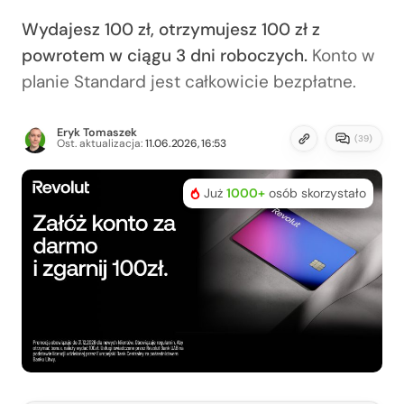
Wydajesz 100 zł, otrzymujesz 100 zł z
powrotem w ciągu 3 dni roboczych.
Konto w
planie Standard jest całkowicie bezpłatne.
Eryk Tomaszek
(
39
)
Ost. aktualizacja:
11.06.2026, 16:53
Już
1000+
osób skorzystało