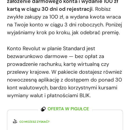
założenie darmowego konta i wydanie 100 zł
kartą w ciągu 30 dni od rejestracji
. Robisz
zwykłe zakupy za 100 zł, a wydana kwota wraca
na Twoje konto w ciągu 3 dni roboczych. Poniżej
wyjaśniamy krok po kroku, jak odebrać premię.
Konto Revolut w planie Standard jest
bezwarunkowo darmowe — bez opłat za
prowadzenie rachunku, kartę wirtualną czy
przelewy krajowe. W pakiecie dostajesz również
nowoczesną aplikację z dostępem do ponad 30
kont walutowych, bardzo korzystnymi kursami
wymiany walut i płatnościami BLIK.
OFERTA W PIGUŁCE
CO MOŻESZ ZYSKAĆ?