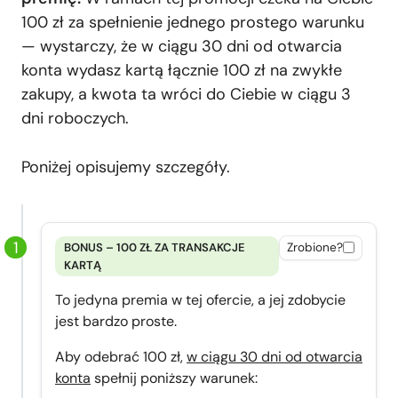
100 zł za spełnienie jednego prostego warunku
— wystarczy, że w ciągu 30 dni od otwarcia
konta wydasz kartą łącznie 100 zł na zwykłe
zakupy, a kwota ta wróci do Ciebie w ciągu 3
dni roboczych.
Poniżej opisujemy szczegóły.
BONUS – 100 ZŁ ZA TRANSAKCJE
Zrobione?
KARTĄ
To jedyna premia w tej ofercie, a jej zdobycie
jest bardzo proste.
Aby odebrać 100 zł,
w ciągu 30 dni od otwarcia
konta
spełnij poniższy warunek: