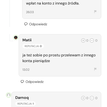
wpłat na konto z innego źródła.
26.03
Odpowiedz
Matii
0
0
REPUTACJA:
0
ja też sobie po prostu przelewam z innego
konta pieniądze
13.02
Odpowiedz
Darnoq
0
0
REPUTACJA:
1