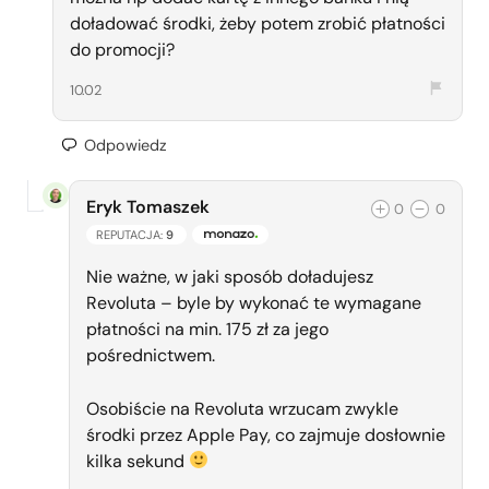
doładować środki, żeby potem zrobić płatności
do promocji?
10.02
Odpowiedz
Eryk Tomaszek
0
0
REPUTACJA:
9
ZESPÓŁ MONAZO
Nie ważne, w jaki sposób doładujesz
Revoluta – byle by wykonać te wymagane
płatności na min. 175 zł za jego
pośrednictwem.
Osobiście na Revoluta wrzucam zwykle
środki przez Apple Pay, co zajmuje dosłownie
kilka sekund