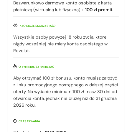
Bezwarunkowo darmowe konto osobiste z kartą
płatniczą (wirtualną lub fizyczną) +
100 zł premii
.
KTO MOŻE SKORZYSTAĆ?
Wszystkie osoby powyżej 18 roku życia, które
nigdy wcześniej nie miały konta osobistego w
Revolut.
O TYM MUSISZ PAMIĘTAĆ
Aby otrzymać 100 zł bonusu, konto musisz założyć
z linku promocyjnego dostępnego w dalszej części
oferty. Na wydanie minimum 100 zł masz 30 dni od
otwarcia konta, jednak nie dłużej niż do 31 grudnia
2026 roku.
CZAS TRWANIA