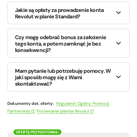
Jakie są opłaty za prowadzenie konta
Revolut w planie Standard?
Czy mogę odebrać bonus za założenie
tego konta, a potem zamknąć je bez
konsekwencji?
Mam pytanie lub potrzebuję pomocy. W
jaki sposób mogę się z Wami
skontaktować?
Dokumenty dot. oferty:
Regulamin Ogólny Promocji
Partnerskiej
,
Porównanie planów Revolut