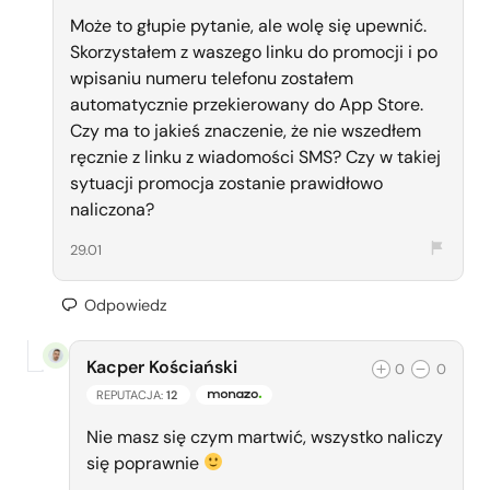
Może to głupie pytanie, ale wolę się upewnić.
Skorzystałem z waszego linku do promocji i po
wpisaniu numeru telefonu zostałem
automatycznie przekierowany do App Store.
Czy ma to jakieś znaczenie, że nie wszedłem
ręcznie z linku z wiadomości SMS? Czy w takiej
sytuacji promocja zostanie prawidłowo
naliczona?
29.01
Odpowiedz
Kacper Kościański
0
0
REPUTACJA:
12
ZESPÓŁ MONAZO
Nie masz się czym martwić, wszystko naliczy
się poprawnie