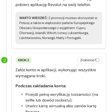
pobierz aplikację Revolut na swój telefon.
WARTO WIEDZIEĆ:
Z promocji możesz skorzystać w
Polsce, a także w większości państw Europejskiego
Obszaru Gospodarczego z wyjątkiem: Cypru,
Chorwacji, Islandii, Włoch, Łotwy, Luksemburga,
Liechtensteinu, Norwegii, Malty i Portugalii.
KROK 2
Zrobione?
Załóż konto w aplikacji, wykonując wszystkie
wymagane kroki.
Podczas zakładania konta:
Przejdź pełną weryfikację tożsamości (na
selfie lub dowód osobisty);
Utwórz kartę wirtualną albo zamów kartę
fizyczną.