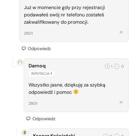
Już w momencie gdy przy rejestracji
podawałeś swój nr telefonu zostałeś
zakwalifikowany do promocji.
29.01
Odpowiedz
Darnoq
1
0
REPUTACJA:
1
Wszystko jasne, dziękuję za szybką
odpowiedź i pomoc
29.01
Odpowiedz
Kacper Kościański