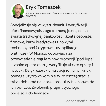
Eryk Tomaszek
ANALITYK PRODUKTÓW FINANSOWYCH I RYNKU
FINTECH
Specjalizuje się w wyszukiwaniu i weryfikacji
ofert finansowych. Jego domeną jest łączenie
świata tradycyjnej bankowości (konta osobiste,
firmowe, karty kredytowe) z nowymi
technologiami (kryptowaluty, aplikacje
płatnicze). W Monazo odpowiada za
prześwietlanie regulaminów promocji "pod lupą"
– zanim opisze ofertę, weryfikuje ukryte opłaty i
haczyki. Dzięki szerokiemu spojrzeniu na rynek,
pomaga użytkownikom nie tylko oszczędzać, a
także dobierać najlepsze produkty finansowe do
ich potrzeb. Zwolennik pragmatycznego
podejścia do finansów.
Zobacz profil autora