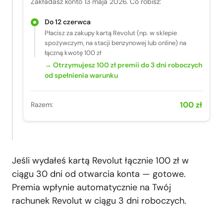
Zakładasz konto 13 maja 2026. Co robisz:
Do 12 czerwca
Płacisz za zakupy kartą Revolut (np. w sklepie
spożywczym, na stacji benzynowej lub online) na
łączną kwotę 100 zł
→ Otrzymujesz 100 zł premii do 3 dni roboczych
od spełnienia warunku
100 zł
Razem:
Jeśli wydałeś kartą Revolut łącznie 100 zł w
ciągu 30 dni od otwarcia konta — gotowe.
Premia wpłynie automatycznie na Twój
rachunek Revolut w ciągu 3 dni roboczych.