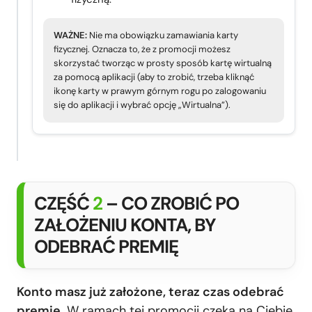
WAŻNE:
Nie ma obowiązku zamawiania karty
fizycznej. Oznacza to, że z promocji możesz
skorzystać tworząc w prosty sposób kartę wirtualną
za pomocą aplikacji (aby to zrobić, trzeba kliknąć
ikonę karty w prawym górnym rogu po zalogowaniu
się do aplikacji i wybrać opcję „Wirtualna”).
CZĘŚĆ
2
– CO ZROBIĆ PO
ZAŁOŻENIU KONTA, BY
ODEBRAĆ PREMIĘ
Konto masz już założone, teraz czas odebrać
premię.
W ramach tej promocji czeka na Ciebie