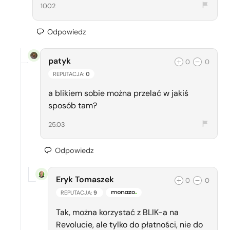
10.02
Odpowiedz
patyk
0
0
REPUTACJA:
0
a blikiem sobie można przelać w jakiś
sposób tam?
25.03
Odpowiedz
Eryk Tomaszek
0
0
REPUTACJA:
9
ZESPÓŁ MONAZO
Tak, można korzystać z BLIK-a na
Revolucie, ale tylko do płatności, nie do