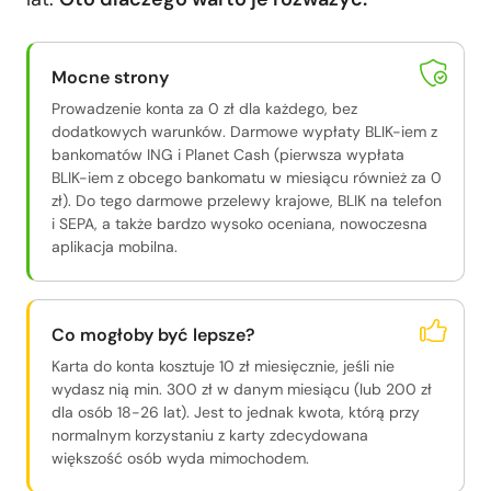
Mocne strony
Prowadzenie konta za 0 zł dla każdego, bez
dodatkowych warunków. Darmowe wypłaty BLIK-iem z
bankomatów ING i Planet Cash (pierwsza wypłata
BLIK-iem z obcego bankomatu w miesiącu również za 0
zł). Do tego darmowe przelewy krajowe, BLIK na telefon
i SEPA, a także bardzo wysoko oceniana, nowoczesna
aplikacja mobilna.
Co mogłoby być lepsze?
Karta do konta kosztuje 10 zł miesięcznie, jeśli nie
wydasz nią min. 300 zł w danym miesiącu (lub 200 zł
dla osób 18-26 lat). Jest to jednak kwota, którą przy
normalnym korzystaniu z karty zdecydowana
większość osób wyda mimochodem.