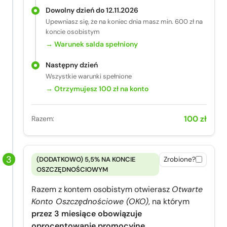
Dowolny dzień do 12.11.2026
Upewniasz się, że na koniec dnia masz min. 600 zł na
koncie osobistym
→ Warunek salda spełniony
Następny dzień
Wszystkie warunki spełnione
→ Otrzymujesz 100 zł na konto
100 zł
Razem:
(DODATKOWO) 5,5% NA KONCIE
Zrobione?
OSZCZĘDNOŚCIOWYM
Razem z kontem osobistym otwierasz
Otwarte
Konto Oszczędnościowe (OKO)
, na którym
przez 3 miesiące obowiązuje
oprocentowanie promocyjne
.