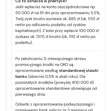
Co to oznacza w praktyce?
Jeśli wpłacisz na konto oszczędnościowe np.
50 000 zł na 91 dni przy oprocentowaniu 5,5%,
Twój zysk brutto wyniesie ok. 685 zł (ok. 555 zł
netto po odliczeniu podatku od zysków
kapitałowych). Z kolei przy wpłacie 100 000 zł
zyskasz ok. 1370 zł brutto (ok. 1110 zł netto po
podatku).
Po zakończeniu 3-miesięcznego okresu
promocyjnego środki na OKO są
oprocentowane według
standardowej stawki
banku
(obecnie 0,5% w skali roku). Dla
pozostałych środków (powyżej 400 000 zł)
oprocentowanie standardowe obowiązuje od
pierwszego dnia.
Odsetki z oprocentowania podwyższonego i
premiowego bank naliczy za 3 miesiące od