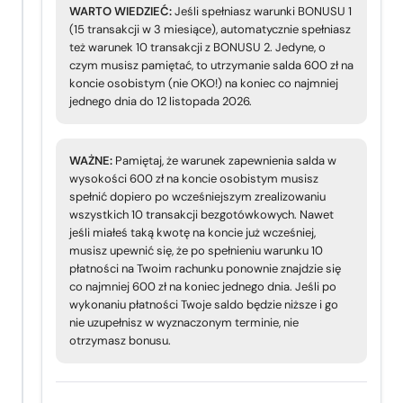
WARTO WIEDZIEĆ:
Jeśli spełniasz warunki BONUSU 1
(15 transakcji w 3 miesiące), automatycznie spełniasz
też warunek 10 transakcji z BONUSU 2. Jedyne, o
czym musisz pamiętać, to utrzymanie salda 600 zł na
koncie osobistym (nie OKO!) na koniec co najmniej
jednego dnia do 12 listopada 2026.
WAŻNE:
Pamiętaj, że warunek zapewnienia salda w
wysokości 600 zł na koncie osobistym musisz
spełnić dopiero po wcześniejszym zrealizowaniu
wszystkich 10 transakcji bezgotówkowych. Nawet
jeśli miałeś taką kwotę na koncie już wcześniej,
musisz upewnić się, że po spełnieniu warunku 10
płatności na Twoim rachunku ponownie znajdzie się
co najmniej 600 zł na koniec jednego dnia. Jeśli po
wykonaniu płatności Twoje saldo będzie niższe i go
nie uzupełnisz w wyznaczonym terminie, nie
otrzymasz bonusu.