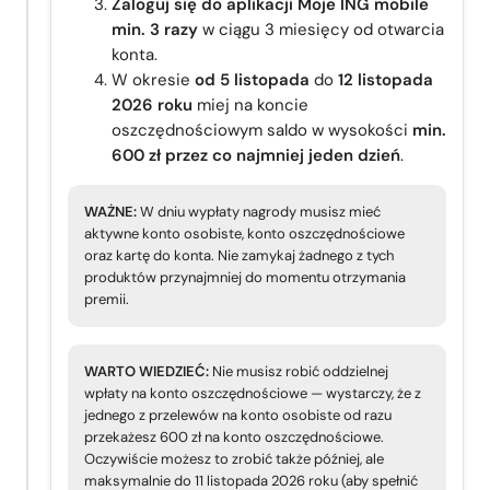
Zaloguj się do aplikacji Moje ING mobile
min. 3 razy
w ciągu 3 miesięcy od otwarcia
konta.
W okresie
od 5 listopada
do
12 listopada
2026 roku
miej na koncie
oszczędnościowym saldo w wysokości
min.
600 zł przez co najmniej jeden dzień
.
WAŻNE:
W dniu wypłaty nagrody musisz mieć
aktywne konto osobiste, konto oszczędnościowe
oraz kartę do konta. Nie zamykaj żadnego z tych
produktów przynajmniej do momentu otrzymania
premii.
WARTO WIEDZIEĆ:
Nie musisz robić oddzielnej
wpłaty na konto oszczędnościowe — wystarczy, że z
jednego z przelewów na konto osobiste od razu
przekażesz 600 zł na konto oszczędnościowe.
Oczywiście możesz to zrobić także później, ale
maksymalnie do 11 listopada 2026 roku (aby spełnić