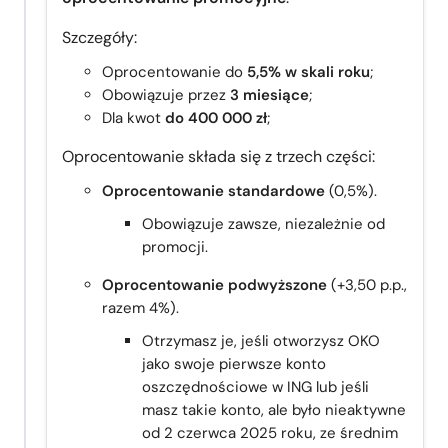
Szczegóły:
Oprocentowanie do
5,5% w skali roku
;
Obowiązuje przez
3 miesiące
;
Dla kwot
do 400 000 zł
;
Oprocentowanie składa się z trzech części:
Oprocentowanie standardowe
(0,5%).
Obowiązuje zawsze, niezależnie od
promocji.
Oprocentowanie podwyższone
(+3,50 p.p.,
razem 4%).
Otrzymasz je, jeśli otworzysz OKO
jako swoje pierwsze konto
oszczędnościowe w ING lub jeśli
masz takie konto, ale było nieaktywne
od 2 czerwca 2025 roku, ze średnim