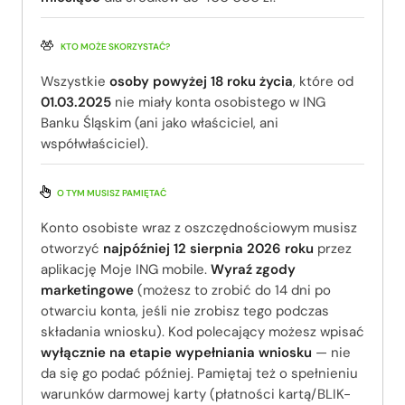
KTO MOŻE SKORZYSTAĆ?
Wszystkie
osoby powyżej 18 roku życia
, które od
01.03.2025
nie miały konta osobistego w ING
Banku Śląskim (ani jako właściciel, ani
współwłaściciel).
O TYM MUSISZ PAMIĘTAĆ
Konto osobiste wraz z oszczędnościowym musisz
otworzyć
najpóźniej 12 sierpnia 2026 roku
przez
aplikację Moje ING mobile.
Wyraź zgody
marketingowe
(możesz to zrobić do 14 dni po
otwarciu konta, jeśli nie zrobisz tego podczas
składania wniosku). Kod polecający możesz wpisać
wyłącznie na etapie wypełniania wniosku
— nie
da się go podać później. Pamiętaj też o spełnieniu
warunków darmowej karty (płatności kartą/BLIK-