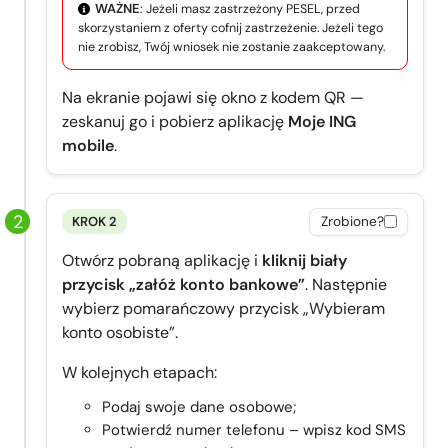
WAŻNE
: Jeżeli masz zastrzeżony PESEL, przed
skorzystaniem z oferty cofnij zastrzeżenie. Jeżeli tego
nie zrobisz, Twój wniosek nie zostanie zaakceptowany.
Na ekranie pojawi się okno z kodem QR —
zeskanuj go i pobierz aplikację
Moje ING
mobile
.
KROK 2
Zrobione?
Otwórz pobraną aplikację i
kliknij biały
przycisk „załóż konto bankowe”
. Następnie
wybierz pomarańczowy przycisk „Wybieram
konto osobiste”.
W kolejnych etapach:
Podaj swoje dane osobowe;
Potwierdź numer telefonu – wpisz kod SMS