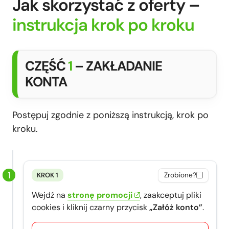
Jak skorzystać z oferty –
instrukcja krok po kroku
CZĘŚĆ
1
– ZAKŁADANIE
KONTA
Postępuj zgodnie z poniższą instrukcją, krok po
kroku.
KROK 1
Zrobione?
Wejdź na
stronę promocji
, zaakceptuj pliki
cookies i kliknij czarny przycisk
„Załóż konto”
.