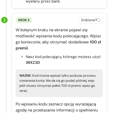
wysłany przez bank.
KROK 3
Zrobione?
W kolejnym kroku na ekranie pojawi się
możliwość wpisania kodu polecającego. Wpisz
go koniecznie, aby otrzymać dodatkowe
100 zł
premii
.
Nasz kod polecający, którego możesz użyć:
3RXZ3D
WAŻNE:
Kod można wpisać tylko podczas procesu
otwierania konta. Nie da się go podać później, więc
jeśli chcesz otrzymać pełne 700 zł premii, wpisz go
teraz.
Po wpisaniu kodu zaznacz opcję wyrażającą
zgodę na przekazanie informacji o spełnieniu