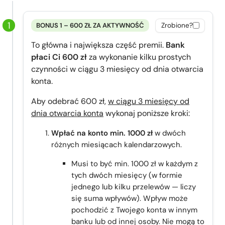
BONUS 1 – 600 ZŁ ZA AKTYWNOŚĆ
Zrobione?
To główna i największa część premii.
Bank
płaci Ci 600 zł
za wykonanie kilku prostych
czynności w ciągu 3 miesięcy od dnia otwarcia
konta.
Aby odebrać 600 zł,
w ciągu 3 miesięcy od
dnia otwarcia konta
wykonaj poniższe kroki:
Wpłać na konto min. 1000 zł
w dwóch
różnych miesiącach kalendarzowych.
Musi to być min. 1000 zł w każdym z
tych dwóch miesięcy (w formie
jednego lub kilku przelewów — liczy
się suma wpływów). Wpływ może
pochodzić z Twojego konta w innym
banku lub od innej osoby. Nie mogą to