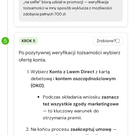
„na selfie” biorą udział w promocji — weryfikacja
tożsamości w inny sposób wyklucza z możliwości
zdobycia pełnych 700 zł.
KROK 5
Zrobione?
Po pozytywnej weryfikacji tożsamości wybierz
ofertę konta.
Wybierz
Konto z Lwem Direct
z kartą
debetową i
kontem oszczędnościowym
(OKO)
;
Podczas składania wniosku
zaznacz
też wszystkie zgody marketingowe
— to kluczowy warunek do
otrzymania premii.
Na końcu procesu
zaakceptuj umowę
—