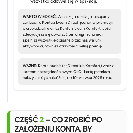
wszystko odbywa się w aplikacji.
WARTO WIEDZIEĆ:
W naszej instrukcji opisujemy
zakładanie Konta z Lwem Direct, jednak w promocji
bierze udział również Konto z Lwem Komfort. Jeżeli
zdecydujesz się otworzyć ten drugi rachunek i
spełnisz wszystkie opisane przez nas warunki
aktywności, również otrzymasz pełną premię.
WAŻNE:
Konto osobiste (Direct lub Komfort) wraz z
kontem oszczędnościowym OKO i kartą płatniczą
należy założyć najpóźniej do 10 czerwca 2026 roku.
CZĘŚĆ
2
– CO ZROBIĆ PO
ZAŁOŻENIU KONTA, BY