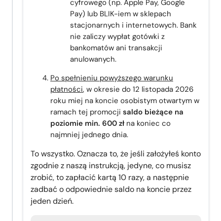
cyfrowego (np. Apple Pay, Google
Pay) lub BLIK-iem w sklepach
stacjonarnych i internetowych. Bank
nie zaliczy wypłat gotówki z
bankomatów ani transakcji
anulowanych.
Po spełnieniu powyższego warunku
płatności
, w okresie do 12 listopada 2026
roku miej na koncie osobistym otwartym w
ramach tej promocji
saldo bieżące na
poziomie min. 600 zł
na koniec co
najmniej jednego dnia.
To wszystko. Oznacza to, że jeśli założyłeś konto
zgodnie z naszą instrukcją, jedyne, co musisz
zrobić, to zapłacić kartą 10 razy, a następnie
zadbać o odpowiednie saldo na koncie przez
jeden dzień.