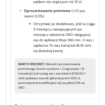
saldem nie większym niż 10 zł.
Oprocentowanie premiowe
(+1,5 p.p.,
razem 5,5%).
Otrzymasz je dodatkowo, jeśli w ciągu
3 miesięcy następujących po
miesiącu założenia OKO zalogujesz
się do aplikacji Moje ING min. 3 razy i
zapłacisz 15 razy kartą lub BLIK-iem
na dowolną kwotę.
WARTO WIEDZIEĆ:
Warunki oprocentowania
premiowego (konto osobiste + 3 logowania + 15
transakcji) pokrywają się z warunkami BONUSU 1.
Jeśli spełniasz warunki głównej premii 600 zł,
automatycznie kwalifikujesz się na pełne 5,5% na
OKO.