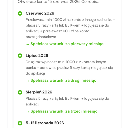
Otwierasz konto 15 czerwca 2026. Co robisz:
Czerwiec 2026
Przelewasz min. 1000 zł na konto z innego rachunku +
płacisz 5 razy kartą lub BLIK-iem + logujesz się do
aplikacji + przelewasz 600 zł na konto
oszczędnościowe
→ Spełniasz warunki za pierwszy miesiąc
Lipiec 2026
Drugi raz wpłacasz min. 1000 zł z konta w innym
banku + ponownie płacisz 5 razy kartą + logujesz się
do aplikacji
→ Spełniasz warunki za drugi miesiąc
Sierpień 2026
Płacisz 5 razy kartą lub BLIK-iem + logujesz się do
aplikacji
→ Spełniasz warunki za trzeci miesiąc
5-12 listopada 2026