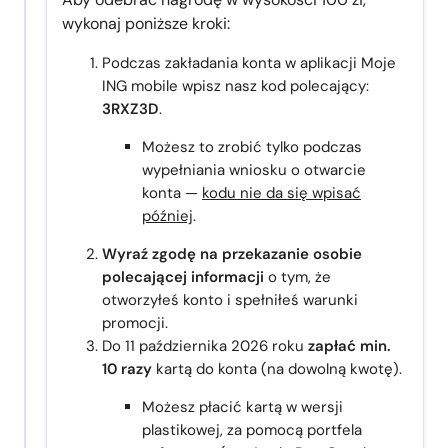
wykonaj poniższe kroki:
Podczas zakładania konta w aplikacji Moje
ING mobile wpisz nasz kod polecający:
3RXZ3D
.
Możesz to zrobić tylko podczas
wypełniania wniosku o otwarcie
konta —
kodu nie da się wpisać
później
.
Wyraź zgodę na przekazanie osobie
polecającej informacji
o tym, że
otworzyłeś konto i spełniłeś warunki
promocji.
Do 11 października 2026 roku
zapłać min.
10 razy
kartą do konta (na dowolną kwotę).
Możesz płacić kartą w wersji
plastikowej, za pomocą portfela