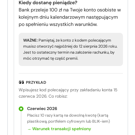
Kiedy dostanę pieniądze?
Bank przeleje 100 zł na Twoje konto osobiste w
kolejnym dniu kalendarzowym następującym
po spełnieniu wszystkich warunków.
WAŻNE:
Pamiętaj, że konto z kodem polecającym
musisz otworzyć najpóźniej do 12 sierpnia 2026 roku.
Jest to ostateczny termin na założenie rachunku, by
móc otrzymać tę część premii.
PRZYKŁAD
Wpisujesz kod polecający przy zakładaniu konta 15
czerwca 2026. Co robisz:
Czerwiec 2026
Płacisz 10 razy kartą na dowolną kwotę (kartą
plastikową, portfelem cyfrowym lub BLIK-iem)
→ Warunek transakcji spełniony