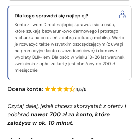
Dla kogo sprawdzi się najlepiej?
Konto z Lwem Direct najlepiej sprawdzi się u osób,
które szukają bezwarunkowo darmowego i prostego
rachunku na co dzień z dobrą aplikacją mobilną. Warto
je rozważyć także wszystkim oszczędzającym (z uwagi
na promocyjne konto oszczędnościowe) i darmowe
wypłaty BLIK-iem. Dla osób w wieku 18-26 lat warunek
zwolnienia z opłat za kartę jest obniżony do 200 zł
miesięcznie.
Ocena konta:
4,5/5
Czytaj dalej, jeżeli chcesz skorzystać z oferty i
odebrać
nawet
700 zł za konto, które
założysz w ok. 10 minut
.