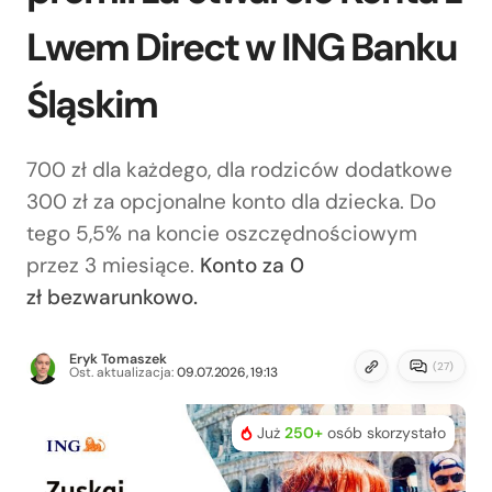
Lwem Direct w ING Banku
Śląskim
700 zł dla każdego, dla rodziców dodatkowe
300 zł za opcjonalne konto dla dziecka. Do
tego 5,5% na koncie oszczędnościowym
przez 3 miesiące.
Konto za 0
zł bezwarunkowo.
Eryk Tomaszek
(
27
)
Ost. aktualizacja:
09.07.2026, 19:13
Już
250+
osób skorzystało