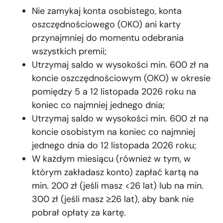
Nie zamykaj konta osobistego, konta
oszczędnościowego (OKO) ani karty
przynajmniej do momentu odebrania
wszystkich premii;
Utrzymaj saldo w wysokości min. 600 zł na
koncie oszczędnościowym (OKO) w okresie
pomiędzy 5 a 12 listopada 2026 roku na
koniec co najmniej jednego dnia;
Utrzymaj saldo w wysokości min. 600 zł na
koncie osobistym na koniec co najmniej
jednego dnia do 12 listopada 2026 roku;
W każdym miesiącu (również w tym, w
którym zakładasz konto) zapłać kartą na
min. 200 zł (jeśli masz <26 lat) lub na min.
300 zł (jeśli masz ≥26 lat), aby bank nie
pobrał opłaty za kartę.