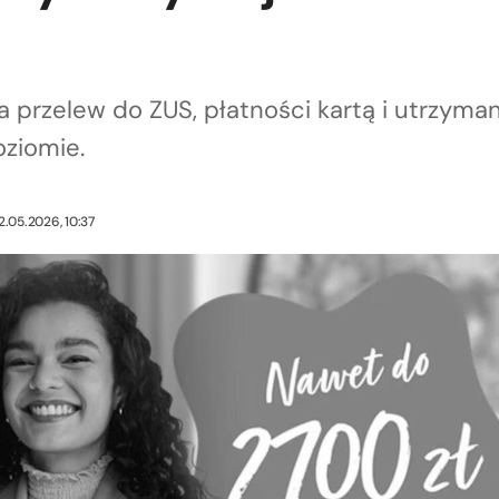
a przelew do ZUS, płatności kartą i utrzyman
ziomie.
2.05.2026, 10:37