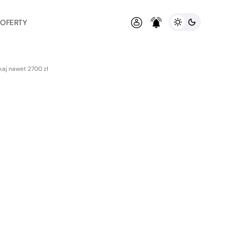
 OFERTY
kaj nawet 2700 zł