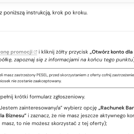
z poniższą instrukcją, krok po kroku.
ronę promocji
i kliknij żółty przycisk
„Otwórz konto dl
ółkę, zapoznaj się z informacjami na końcu tego punktu
eli masz zastrzeżony PESEL, przed skorzystaniem z oferty cofnij zastrzeżenie.
niosek nie zostanie zaakceptowany.
ełnij krótki formularz zgłoszeniowy.
„Jestem zainteresowany/a” wybierz opcję
„Rachunek Ba
la Biznesu”
i zaznacz, że nie masz jeszcze aktywnego k
li masz, to nie możesz skorzystać z tej oferty);