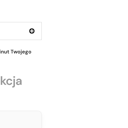
minut Twojego
ukcja