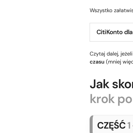
Wszystko załatwi
CitiKonto dla
Czytaj dalej, jeże
czasu
(mniej więc
Jak sko
krok po
CZĘŚĆ
1