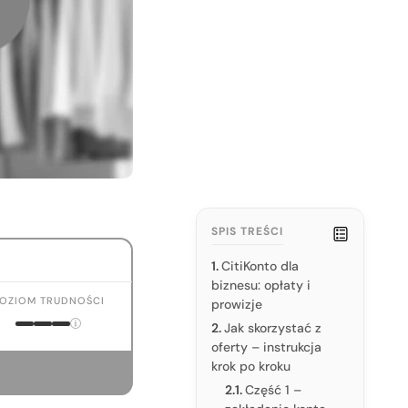
SPIS TREŚCI
CitiKonto dla
biznesu: opłaty i
OZIOM TRUDNOŚCI
prowizje
Jak skorzystać z
oferty – instrukcja
krok po kroku
Część 1 –