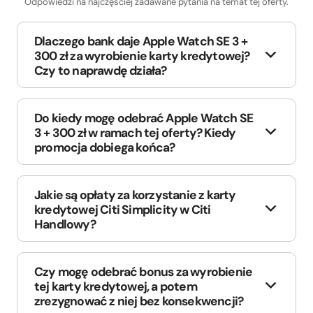
Odpowiedzi na najczęściej zadawane pytania na temat tej oferty.
Dlaczego bank daje Apple Watch SE 3 +
300 zł za wyrobienie karty kredytowej?
Czy to naprawdę działa?
Do kiedy mogę odebrać Apple Watch SE
3 + 300 zł w ramach tej oferty? Kiedy
promocja dobiega końca?
Jakie są opłaty za korzystanie z karty
kredytowej Citi Simplicity w Citi
Handlowy?
Czy mogę odebrać bonus za wyrobienie
tej karty kredytowej, a potem
zrezygnować z niej bez konsekwencji?