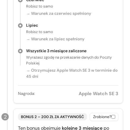
Robisz to samo
→ Warunek za czerwiec spełniony
Lipiec
Robisz to samo
→ Warunek za lipiec spełniony
Wszystkie 3 miesiące zaliczone
Wyrażasz zgodę na przekazanie danych do Poczty
Polskiej
→ Otrzymujesz Apple Watch SE 3 w terminie do
45 dni
Apple Watch SE 3
Nagroda:
BONUS 2 – 200 ZŁ ZA AKTYWNOŚĆ
Zrobione?
Ten bonus obejmuje
kolejne 3 miesiące
po