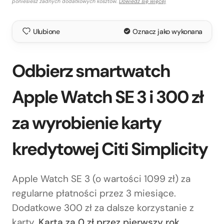
poniesiesz żadnych dodatkowych kosztów.
Dowiedz się więcej
Ulubione
Oznacz jako wykonana
Odbierz smartwatch
Apple Watch SE 3 i 300 zł
za wyrobienie karty
kredytowej Citi Simplicity
Apple Watch SE 3 (o wartości 1099 zł) za
regularne płatności przez 3 miesiące.
Dodatkowe 300 zł za dalsze korzystanie z
karty.
Karta za 0 zł przez pierwszy rok.