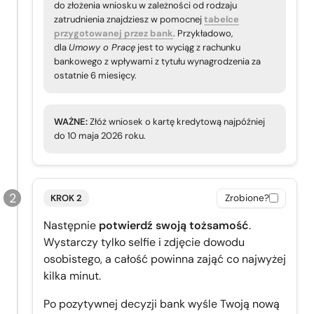
do złożenia wniosku w zależności od rodzaju
zatrudnienia znajdziesz w pomocnej
tabelce
przygotowanej przez bank
. Przykładowo,
dla
Umowy o Pracę
jest to wyciąg z rachunku
bankowego z wpływami z tytułu wynagrodzenia za
ostatnie 6 miesięcy.
WAŻNE:
Złóż wniosek o kartę kredytową najpóźniej
do 10 maja 2026 roku.
KROK 2
Zrobione?
Następnie
potwierdź swoją tożsamość
.
Wystarczy tylko selfie i zdjęcie dowodu
osobistego, a całość powinna zająć co najwyżej
kilka minut.
Po pozytywnej decyzji bank wyśle Twoją nową