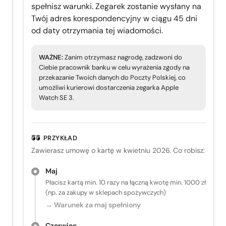
spełnisz warunki. Zegarek zostanie wysłany na
Twój adres korespondencyjny w ciągu 45 dni
od daty otrzymania tej wiadomości.
WAŻNE:
Zanim otrzymasz nagrodę, zadzwoni do
Ciebie pracownik banku w celu wyrażenia zgody na
przekazanie Twoich danych do Poczty Polskiej, co
umożliwi kurierowi dostarczenia zegarka Apple
Watch SE 3.
PRZYKŁAD
Zawierasz umowę o kartę w kwietniu 2026. Co robisz:
Maj
Płacisz kartą min. 10 razy na łączną kwotę min. 1000 zł
(np. za zakupy w sklepach spożywczych)
→ Warunek za maj spełniony
Czerwiec