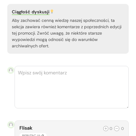
Ciągłość dyskusji
Aby zachować cenną wiedzę naszej społeczności, ta
sekcja zawiera również komentarze z poprzednich edycji
tej promocji. Zwróć uwagę, że niektóre starsze
wypowiedzi mogą odnosić się do warunków
archiwalnych ofert.
Flisak
0
0
REPUTACJA:
0