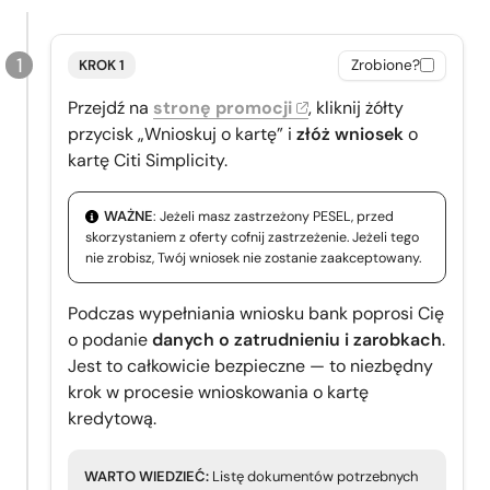
KROK 1
Zrobione?
Przejdź na
stronę promocji
, kliknij żółty
przycisk „Wnioskuj o kartę” i
złóż wniosek
o
kartę Citi Simplicity.
WAŻNE
: Jeżeli masz zastrzeżony PESEL, przed
skorzystaniem z oferty cofnij zastrzeżenie. Jeżeli tego
nie zrobisz, Twój wniosek nie zostanie zaakceptowany.
Podczas wypełniania wniosku bank poprosi Cię
o podanie
danych o zatrudnieniu i zarobkach
.
Jest to całkowicie bezpieczne — to niezbędny
krok w procesie wnioskowania o kartę
kredytową.
WARTO WIEDZIEĆ:
Listę dokumentów potrzebnych