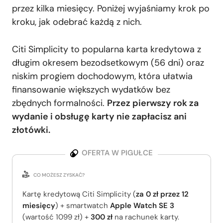
przez kilka miesięcy. Poniżej wyjaśniamy krok po
kroku, jak odebrać każdą z nich.
Citi Simplicity to popularna karta kredytowa z
długim okresem bezodsetkowym (56 dni) oraz
niskim progiem dochodowym, która ułatwia
finansowanie większych wydatków bez
zbędnych formalności.
Przez pierwszy rok za
wydanie i obsługę karty nie zapłacisz ani
złotówki.
OFERTA W PIGUŁCE
CO MOŻESZ ZYSKAĆ?
Kartę kredytową Citi Simplicity (
za 0 zł przez 12
miesięcy
) + smartwatch
Apple Watch SE 3
(wartość 1099 zł) +
300 zł
na rachunek karty.