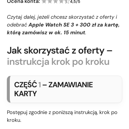
Ocena konta:
4,5/5
Czytaj dalej, jeżeli chcesz skorzystać z oferty i
odebrać
Apple Watch SE 3 + 300 zł za kartę,
którą zamówisz w ok. 15 minut
.
Jak skorzystać z oferty –
instrukcja krok po kroku
CZĘŚĆ
1
– ZAMAWIANIE
KARTY
Postępuj zgodnie z poniższą instrukcją, krok po
kroku.