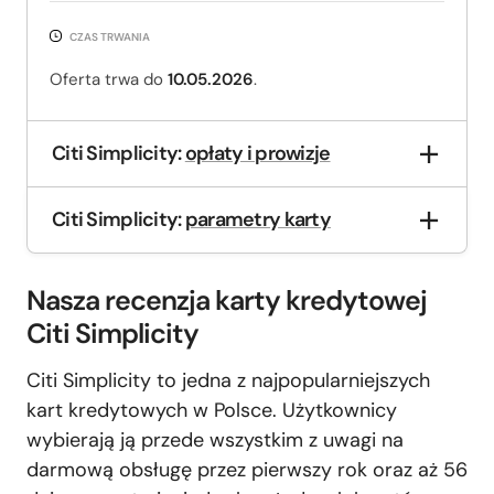
CZAS TRWANIA
Oferta trwa do
10.05.2026
.
Citi Simplicity:
opłaty i prowizje
Citi Simplicity:
parametry karty
Nasza recenzja karty kredytowej
Citi Simplicity
Citi Simplicity to jedna z najpopularniejszych
kart kredytowych w Polsce. Użytkownicy
wybierają ją przede wszystkim z uwagi na
darmową obsługę przez pierwszy rok oraz aż 56