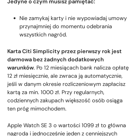
Jedyne o czym musisz pamiętać:
Nie zamykaj karty i nie wypowiadaj umowy
przynajmniej do momentu odebrania
wszystkich nagród.
Karta Citi Simplicity przez pierwszy rok jest
darmowa bez żadnych dodatkowych
warunków
. Po 12 miesiącach bank nalicza opłatę
12 zł miesięcznie, ale zwraca ją automatycznie,
jeśli w danym okresie rozliczeniowym zapłacisz
kartą za min. 1000 zł. Przy regularnych,
codziennych zakupach większość osób osiąga
ten próg mimochodem.
Apple Watch SE 3 o wartości 1099 zł to główna
nagroda i jednocześnie jeden z cenniejszych