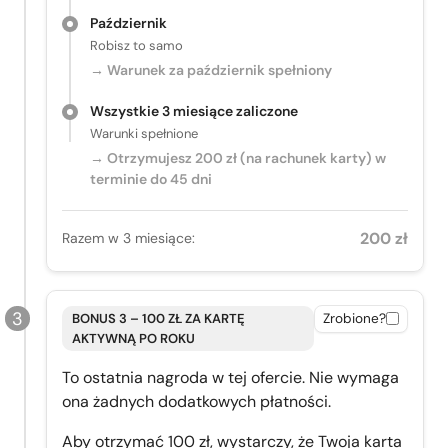
Październik
Robisz to samo
→ Warunek za październik spełniony
Wszystkie 3 miesiące zaliczone
Warunki spełnione
→ Otrzymujesz 200 zł (na rachunek karty) w
terminie do 45 dni
200 zł
Razem w 3 miesiące:
BONUS 3 – 100 ZŁ ZA KARTĘ
Zrobione?
AKTYWNĄ PO ROKU
To ostatnia nagroda w tej ofercie. Nie wymaga
ona żadnych dodatkowych płatności.
Aby otrzymać 100 zł, wystarczy, że Twoja karta