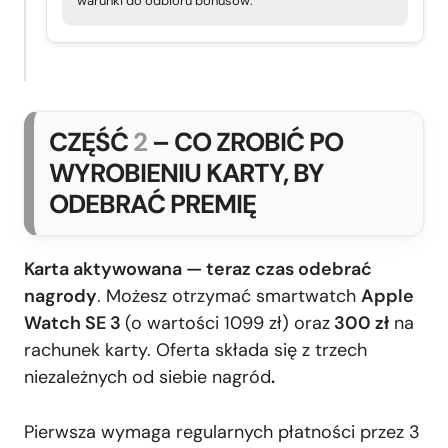
warunki do odbioru bonusów.
CZĘŚĆ
2
– CO ZROBIĆ PO
WYROBIENIU KARTY, BY
ODEBRAĆ PREMIĘ
Karta aktywowana — teraz czas odebrać
nagrody
. Możesz otrzymać smartwatch
Apple
Watch SE 3
(o wartości 1099 zł) oraz
300 zł
na
rachunek karty. Oferta składa się z trzech
niezależnych od siebie nagród
.
Pierwsza wymaga regularnych płatności przez 3