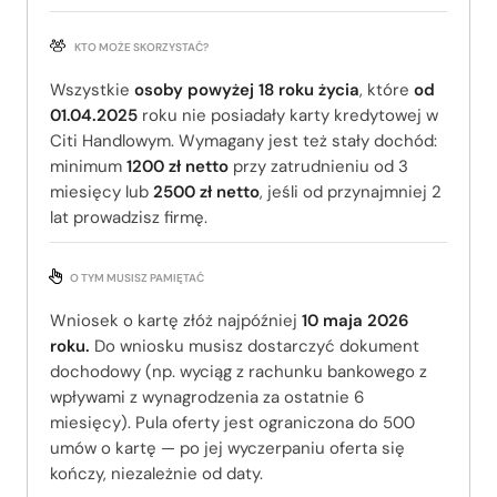
KTO MOŻE SKORZYSTAĆ?
Wszystkie
osoby powyżej 18 roku życia
, które
od
01.04.2025
roku nie posiadały karty kredytowej w
Citi Handlowym. Wymagany jest też stały dochód:
minimum
1200 zł netto
przy zatrudnieniu od 3
miesięcy lub
2500 zł netto
, jeśli od przynajmniej 2
lat prowadzisz firmę.
O TYM MUSISZ PAMIĘTAĆ
Wniosek o kartę złóż najpóźniej
10 maja 2026
roku.
Do wniosku musisz dostarczyć dokument
dochodowy (np. wyciąg z rachunku bankowego z
wpływami z wynagrodzenia za ostatnie 6
miesięcy). Pula oferty jest ograniczona do 500
umów o kartę — po jej wyczerpaniu oferta się
kończy, niezależnie od daty.