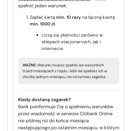
spełnić jeden warunek:
Zapłać kartą
min. 10 razy
na łączną kwotę
min. 1000 zł
.
Liczą się płatności zarówno w
sklepach stacjonarnych, jak i
internecie.
WAŻNE:
Warunki musisz spełnić we wszystkich
trzech miesiącach z rzędu. Jeśli nie spełnisz ich w
choćby jednym miesiącu, nie otrzymasz zegarka.
Kiedy dostanę zegarek?
Bank poinformuje Cię o spełnieniu warunków
przez wiadomość w serwisie Citibank Online
nie później niż do końca miesiąca
następującego po ostatnim miesiącu, w którym