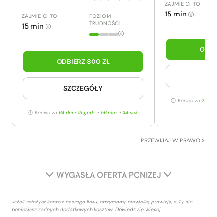
ZAJMIE CI TO
15 min
ZAJMIE CI TO
POZIOM
TRUDNOŚCI
15 min
ODBI
ODBIERZ 800 ZŁ
SZ
SZCZEGÓŁY
Koniec za
22 dn
Koniec za
64 dni
•
15 godz.
•
56 min.
•
33 sek.
PRZEWIJAJ W PRAWO
WYGASŁA OFERTA PONIŻEJ
Jeżeli założysz konto z naszego linku, otrzymamy niewielką prowizję, a Ty nie
poniesiesz żadnych dodatkowych kosztów.
Dowiedz się więcej