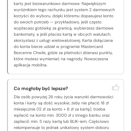
karty jest bezwarunkowo darmowe. Największym
wyróżnikiem tego rachunku jest system 2 darmowych
korzyści do wyboru, dzięki któremu dopasujesz konto
do swoich potrzeb — przykładowo, jeśli często
wypłacasz gotówkę za granicą, wybierzesz darmowe
bankomaty, a jeśli płacisz kartą w obcych walutach,
skorzystasz z usługi wielowalutowej. Karta dołączana
do konta bierze udział w programie Mastercard
Bezcenne Chwile, gdzie za płatności zbierasz punkty,
które możesz wymieniać na nagrody. Nowoczesna
aplikacja mobilna.
Co mogłoby być lepsze?
Dla osób powyżej 26 roku życia warunki darmowości
konta i karty są dość wysokie; żeby nie płacić 18 zł
miesięcznie (12 zł za konto + 6 zł za kartę), trzeba
wpłacić na konto min. 3000 zł z innego banku oraz
zapłacić min. 5 razy kartą lub BLIK-iem. Częściowo
rekompensuje to jednak unikatowy system doboru