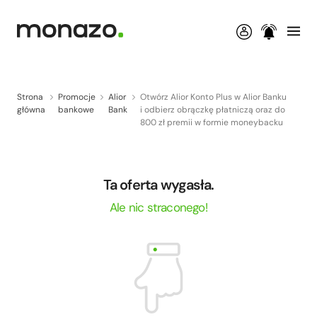
Strona
Promocje
Alior
Otwórz Alior Konto Plus w Alior Banku
główna
bankowe
Bank
i odbierz obrączkę płatniczą oraz do
800 zł premii w formie moneybacku
Ta oferta wygasła.
Ale nic straconego!