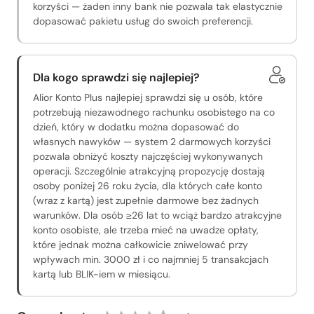
korzyści — żaden inny bank nie pozwala tak elastycznie
dopasować pakietu usług do swoich preferencji.
Dla kogo sprawdzi się najlepiej?
Alior Konto Plus najlepiej sprawdzi się u osób, które
potrzebują niezawodnego rachunku osobistego na co
dzień, który w dodatku można dopasować do
własnych nawyków — system 2 darmowych korzyści
pozwala obniżyć koszty najczęściej wykonywanych
operacji. Szczególnie atrakcyjną propozycję dostają
osoby poniżej 26 roku życia, dla których całe konto
(wraz z kartą) jest zupełnie darmowe bez żadnych
warunków. Dla osób ≥26 lat to wciąż bardzo atrakcyjne
konto osobiste, ale trzeba mieć na uwadze opłaty,
które jednak można całkowicie zniwelować przy
wpływach min. 3000 zł i co najmniej 5 transakcjach
kartą lub BLIK-iem w miesiącu.