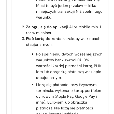
Musi to być jeden przelew — kilka
mniejszych transakcji NIE spełni tego
warunku;
Zaloguj się do aplikacji
Alior Mobile min. 1
raz w miesiącu.
Płać kartą do konta
za zakupy w sklepach
stacjonarnych.
Po spełnieniu dwóch wcześniejszych
warunków bank zwróci Ci 10%
wartości każdej płatności kartą, BLIK-
iem lub obrączką płatniczą w sklepie
stacjonarnym.
Liczą się płatności przy fizycznym
terminalu, wykonane kartą, portfelem
cyfrowym (Apple Pay, Google Pay i
inne), BLIK-iem lub obrączką
płatniczą. Nie liczą się płatności
online, kasyna i zakłady