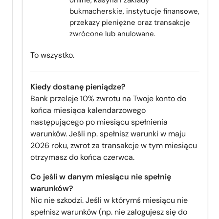
bukmacherskie, instytucje finansowe,
przekazy pieniężne oraz transakcje
zwrócone lub anulowane.
To wszystko.
Kiedy dostanę pieniądze?
Bank przeleje 10% zwrotu na Twoje konto do
końca miesiąca kalendarzowego
następującego po miesiącu spełnienia
warunków. Jeśli np. spełnisz warunki w maju
2026 roku, zwrot za transakcje w tym miesiącu
otrzymasz do końca czerwca.
Co jeśli w danym miesiącu nie spełnię
warunków?
Nic nie szkodzi. Jeśli w którymś miesiącu nie
spełnisz warunków (np. nie zalogujesz się do