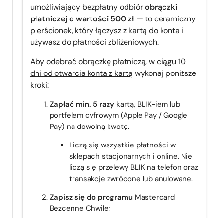
umożliwiający bezpłatny odbiór
obrączki
płatniczej o wartości 500 zł
— to ceramiczny
pierścionek, który łączysz z kartą do konta i
używasz do płatności zbliżeniowych.
Aby odebrać obrączkę płatniczą,
w ciągu 10
dni od otwarcia konta z kartą
wykonaj poniższe
kroki:
Zapłać min. 5 razy
kartą, BLIK-iem lub
portfelem cyfrowym (Apple Pay / Google
Pay) na dowolną kwotę.
Liczą się wszystkie płatności w
sklepach stacjonarnych i online. Nie
liczą się przelewy BLIK na telefon oraz
transakcje zwrócone lub anulowane.
Zapisz się do programu
Mastercard
Bezcenne Chwile;