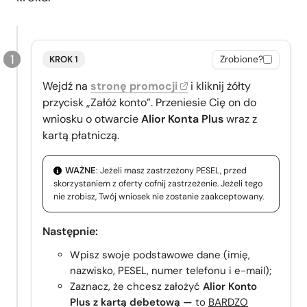
KROK 1
Zrobione?
Wejdź na
stronę promocji
i kliknij żółty
przycisk „Załóż konto”. Przeniesie Cię on do
wniosku o otwarcie
Alior Konta Plus
wraz z
kartą płatniczą.
WAŻNE
: Jeżeli masz zastrzeżony PESEL, przed
skorzystaniem z oferty cofnij zastrzeżenie. Jeżeli tego
nie zrobisz, Twój wniosek nie zostanie zaakceptowany.
Następnie:
Wpisz swoje podstawowe dane (imię,
nazwisko, PESEL, numer telefonu i e-mail);
Zaznacz, że chcesz założyć
Alior Konto
Plus z kartą debetową —
to
BARDZO