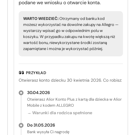
podane we wniosku o otwarcie konta.
WARTO WIEDZIEĆ:
Otrzymany od banku kod
możesz wykorzystać na dowolne zakupy na Allegro —
wystarczy wpisać go w odpowiednim polu w
koszyku. W przypadku zakupu na kwotę większą niż
wartość bonu, niewykorzystane środki zostaną
zapamiętane i można je wykorzystać później.
PRZYKŁAD
Otwierasz konto dziecku 30 kwietnia 2026. Co robisz:
30.04.2026
Otwierasz Alior Konto Plus z kartą dla dziecka w Alior
Mobile z kodem ALLEGRO
→ Warunki dla rodzica spełnione
Do 31.05.2026
Bank wysyła Ci nagrodę