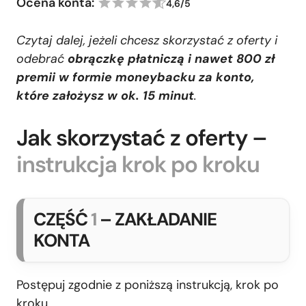
Ocena konta:
4,6/5
Czytaj dalej, jeżeli chcesz skorzystać z oferty i
odebrać
obrączkę płatniczą i nawet 800 zł
premii w formie moneybacku za konto,
które założysz w ok. 15 minut
.
Jak skorzystać z oferty –
instrukcja krok po kroku
CZĘŚĆ
1
– ZAKŁADANIE
KONTA
Postępuj zgodnie z poniższą instrukcją, krok po
kroku.