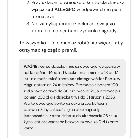
Przy składaniu wniosku o konto dla dziecka
wpisz kod ALLEGRO
w odpowiednim polu
formularza.
Nie zamykaj konta dziecka ani swojego
konta do momentu otrzymania nagrody.
To wszystko — nie musisz robić nic więcej, aby
otrzymać tę część premii.
WAŻNE:
Konto dziecka musisz otworzyć wyłącznie w
aplikacji Alior Mobile. Dziecko musi mieć od 13 do 17
lat i nie może mieć konta osobistego w Alior Banku w
ciągu ostatnich 24 miesięcy. Promocja z bonem 100
zł dla rodzica trwa do 30 czerwca 2026, a promocja z
bonem 200 zł dla dziecka trwa do 31 grudnia 2026.
Warto otworzyć konto dziecku przed końcem
czerwca, żeby załapać się na obie nagrody
jednocześnie. Konto dziecka do ukończenia 26 roku
życia jest prowadzone bezwarunkowo za 0 zł (konto i
karta).