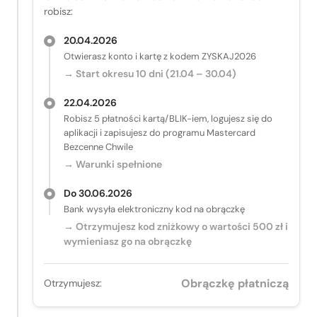
robisz:
20.04.2026
Otwierasz konto i kartę z kodem ZYSKAJ2026
→ Start okresu 10 dni (21.04 – 30.04)
22.04.2026
Robisz 5 płatności kartą/BLIK-iem, logujesz się do
aplikacji i zapisujesz do programu Mastercard
Bezcenne Chwile
→ Warunki spełnione
Do 30.06.2026
Bank wysyła elektroniczny kod na obrączkę
→ Otrzymujesz kod zniżkowy o wartości 500 zł i
wymieniasz go na obrączkę
Obrączkę płatniczą
Otrzymujesz: