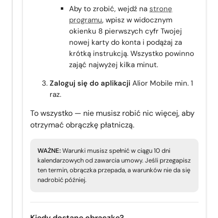
Aby to zrobić, wejdź na
stronę
programu
, wpisz w widocznym
okienku 8 pierwszych cyfr Twojej
nowej karty do konta i podążaj za
krótką instrukcją. Wszystko powinno
zająć najwyżej kilka minut.
Zaloguj się do aplikacji
Alior Mobile min. 1
raz.
To wszystko — nie musisz robić nic więcej, aby
otrzymać obrączkę płatniczą.
WAŻNE:
Warunki musisz spełnić w ciągu 10 dni
kalendarzowych od zawarcia umowy. Jeśli przegapisz
ten termin, obrączka przepada, a warunków nie da się
nadrobić później.
Kiedy dostanę obrączkę?