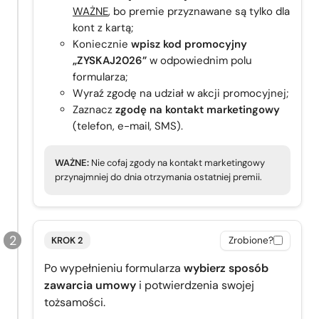
WAŻNE
, bo premie przyznawane są tylko dla
kont z kartą;
Koniecznie
wpisz kod promocyjny
„ZYSKAJ2026”
w odpowiednim polu
formularza;
Wyraź zgodę na udział w akcji promocyjnej;
Zaznacz
zgodę na kontakt marketingowy
(telefon, e-mail, SMS).
WAŻNE:
Nie cofaj zgody na kontakt marketingowy
przynajmniej do dnia otrzymania ostatniej premii.
KROK 2
Zrobione?
Po wypełnieniu formularza
wybierz sposób
zawarcia umowy
i potwierdzenia swojej
tożsamości.