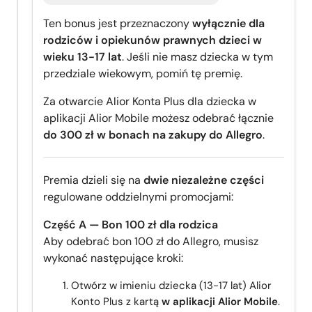
Ten bonus jest przeznaczony
wyłącznie dla
rodziców i opiekunów prawnych
dzieci w
wieku 13-17 lat
. Jeśli nie masz dziecka w tym
przedziale wiekowym, pomiń tę premię.
Za otwarcie Alior Konta Plus dla dziecka w
aplikacji Alior Mobile możesz odebrać łącznie
do 300 zł w bonach na zakupy do Allegro
.
Premia dzieli się na
dwie niezależne części
regulowane oddzielnymi promocjami:
Część A — Bon 100 zł dla rodzica
Aby odebrać bon 100 zł do Allegro, musisz
wykonać następujące kroki:
Otwórz w imieniu dziecka (13-17 lat) Alior
Konto Plus z kartą
w aplikacji Alior Mobile
.