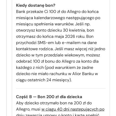
Kiedy dostanę bon?
Bank przekaże Ci 100 zł do Allegro do końca
miesiąca kalendarzowego następującego po
miesiącu spełnienia warunków. Jeśli np.
otworzysz konto dziecku 30 kwietnia, bon
otrzymasz do końca maja 2026 roku. Bon
przychodzi SMS-em lub e-mailem na dane
kontaktowe rodzica. Jeśli masz więcej niż jedno
dziecko w tym przedziale wiekowym, możesz
odebrać 100 zł bonu do Allegro za konto dla
każdego z nich (pod warunkiem że żadne
dziecko nie miało rachunku w Alior Banku w
ciągu ostatnich 24 miesięcy).
Część B — Bon 200 zł dla dziecka
Aby dziecko otrzymało bon na 200 zł do
Allegro, musi
w ciągu 40 dni następujących po
dniu zawarcia umowy o konto i kartę
spełnić