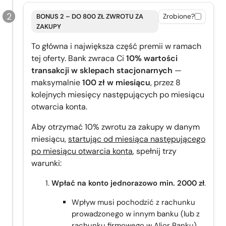
BONUS 2 – DO 800 ZŁ ZWROTU ZA
Zrobione?
ZAKUPY
To główna i największa część premii w ramach
tej oferty. Bank zwraca Ci
10% wartości
transakcji w sklepach stacjonarnych
—
maksymalnie
100 zł w miesiącu
, przez 8
kolejnych miesięcy następujących po miesiącu
otwarcia konta.
Aby otrzymać 10% zwrotu za zakupy w danym
miesiącu,
startując od miesiąca następującego
po miesiącu otwarcia konta
, spełnij trzy
warunki:
Wpłać na konto jednorazowo min. 2000 zł
.
Wpływ musi pochodzić z rachunku
prowadzonego w innym banku (lub z
rachunku firmowego w Alior Banku).