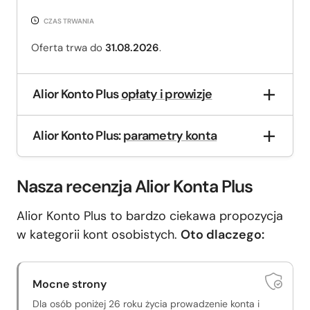
CZAS TRWANIA
Oferta trwa do
31.08.2026
.
Alior Konto Plus
opłaty i prowizje
Alior Konto Plus:
parametry konta
Nasza recenzja Alior Konta Plus
Alior Konto Plus to bardzo ciekawa propozycja
w kategorii kont osobistych.
Oto dlaczego:
Mocne strony
Dla osób poniżej 26 roku życia prowadzenie konta i