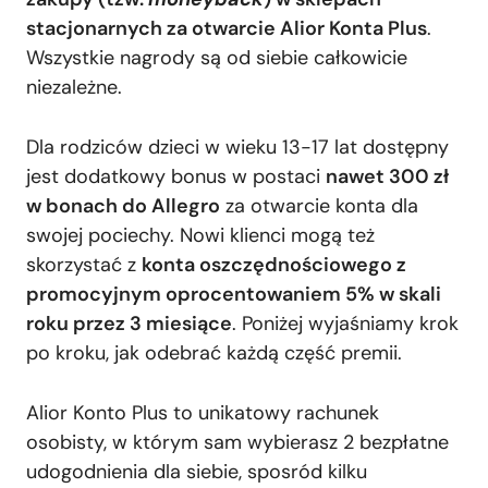
stacjonarnych za otwarcie Alior Konta Plus
.
Wszystkie nagrody są od siebie całkowicie
niezależne.
Dla rodziców dzieci w wieku 13-17 lat dostępny
jest dodatkowy bonus w postaci
nawet 300 zł
w bonach do Allegro
za otwarcie konta dla
swojej pociechy. Nowi klienci mogą też
skorzystać z
konta oszczędnościowego z
promocyjnym oprocentowaniem 5% w skali
roku przez 3 miesiące
. Poniżej wyjaśniamy krok
po kroku, jak odebrać każdą część premii.
Alior Konto Plus to unikatowy rachunek
osobisty, w którym sam wybierasz 2 bezpłatne
udogodnienia dla siebie, sposród kilku