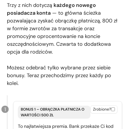
Trzy z nich dotyczą
każdego nowego
posiadacza konta
— to główna ścieżka
pozwalająca zyskać obrączkę płatniczą, 800 zł
w formie zwrotów za transakcje oraz
promocyjne oprocentowanie na koncie
oszczędnościowym. Czwarta to dodatkowa
opcja dla rodziców.
Możesz odebrać tylko wybrane przez siebie
bonusy. Teraz przechodzimy przez każdy po
kolei.
BONUS 1 – OBRĄCZKA PŁATNICZA O
Zrobione?
WARTOŚCI 500 ZŁ
To najłatwiejsza premia. Bank przekaże Ci kod