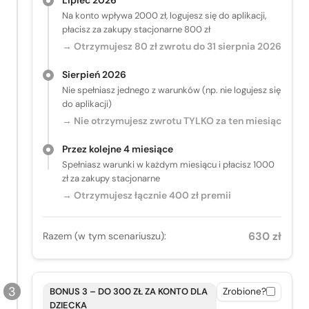
Na konto wpływa 2000 zł, logujesz się do aplikacji,
płacisz za zakupy stacjonarne 800 zł
→ Otrzymujesz 80 zł zwrotu do 31 sierpnia 2026
Sierpień 2026
Nie spełniasz jednego z warunków (np. nie logujesz się
do aplikacji)
→ Nie otrzymujesz zwrotu TYLKO za ten miesiąc
Przez kolejne 4 miesiące
Spełniasz warunki w każdym miesiącu i płacisz 1000
zł za zakupy stacjonarne
→ Otrzymujesz łącznie 400 zł premii
630 zł
Razem (w tym scenariuszu):
BONUS 3 – DO 300 ZŁ ZA KONTO DLA
Zrobione?
DZIECKA